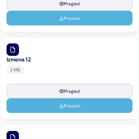
Pregled
Preuzmi
Izmena 12
2 MB
Pregled
Preuzmi