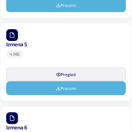
Preuzmi
Izmena 5
4 MB
Pregled
Preuzmi
Izmena 6