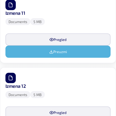
Izmena 11
Documents
5 MB
Pregled
Preuzmi
Izmena 12
Documents
5 MB
Pregled