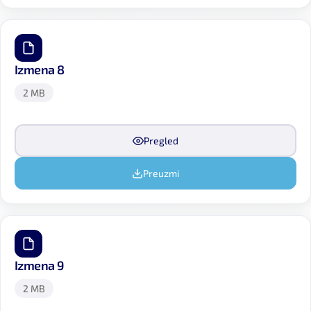
Izmena 8
2 MB
Pregled
Preuzmi
Izmena 9
2 MB