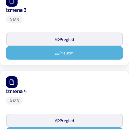
Izmena 3
4 MB
Pregled
Preuzmi
Izmena 4
4 MB
Pregled