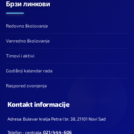
Брзи линкови
Redovno školovanje
Vanredno školovanje
Timovi i aktivi
Godišnji kalendar rada
Raspored zvonjenja
Kontakt informacije
Adresa: Bulevar kralja Petra I br. 38, 21101 Novi Sad
021/444-606
Telefon - centrala: