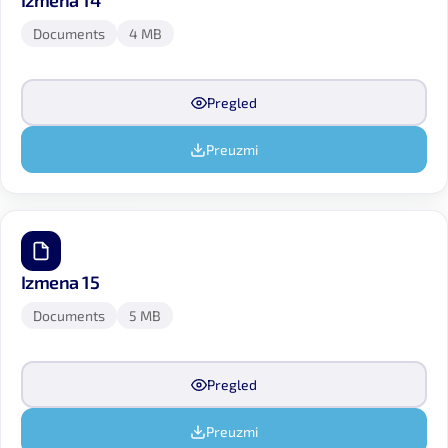
Izmena 14
Documents
4 MB
Pregled
Preuzmi
Izmena 15
Documents
5 MB
Pregled
Preuzmi