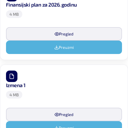
Finansijski plan za 2026. godinu
4 MB
Pregled
Preuzmi
Izmena 1
4 MB
Pregled
Preuzmi