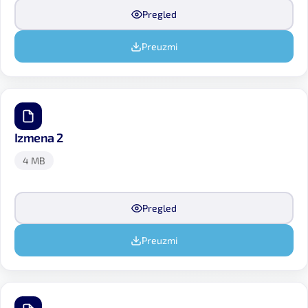
Pregled
Preuzmi
Izmena 2
4 MB
Pregled
Preuzmi