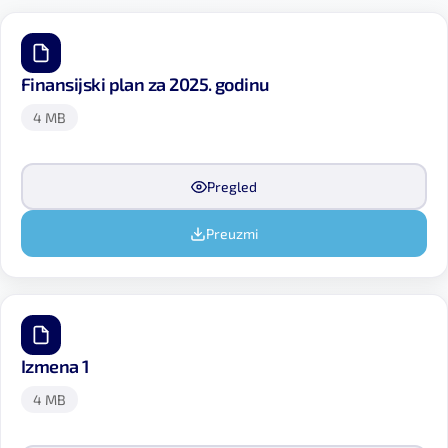
Finansijski plan za 2025. godinu
4 MB
Pregled
Preuzmi
Izmena 1
4 MB