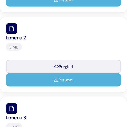
Izmena 2
5 MB
Pregled
Preuzmi
Izmena 3
4 MB