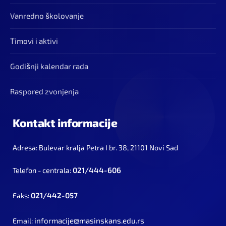
Vanredno školovanje
Timovi i aktivi
Godišnji kalendar rada
Raspored zvonjenja
Kontakt informacije
Adresa: Bulevar kralja Petra I br. 38, 21101 Novi Sad
021/444-606
Telefon - centrala:
021/442-057
Faks:
informacije@masinskans.edu.rs
Email: