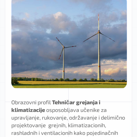
Obrazovni profil
Tehničar grejanja i
klimatizacije
osposobljava učenike za
upravljanje, rukovanje, održavanje i delimično
projektovanje grejnih, klimatizacionih,
rashladnih i ventilacionih kako pojedinačnih