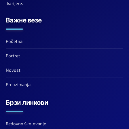
karijere.
Важне везе
Početna
Portret
Novosti
Preuzimanja
Брзи линкови
Redovno školovanje