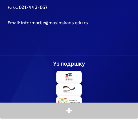
021/442-057
Faks:
informacije@masinskans.edu.rs
Email:
Уз подршку