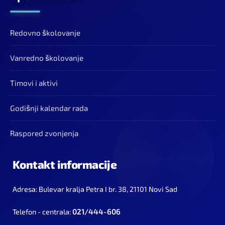
Redovno školovanje
Vanredno školovanje
Timovi i aktivi
Godišnji kalendar rada
Raspored zvonjenja
Kontakt informacije
Adresa: Bulevar kralja Petra I br. 38, 21101 Novi Sad
021/444-606
Telefon - centrala: