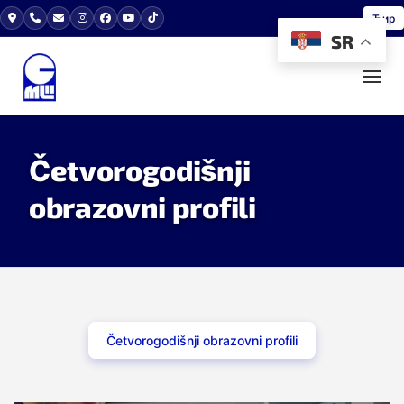
Ћир
SR
Četvorogodišnji
obrazovni profili
Četvorogodišnji obrazovni profili