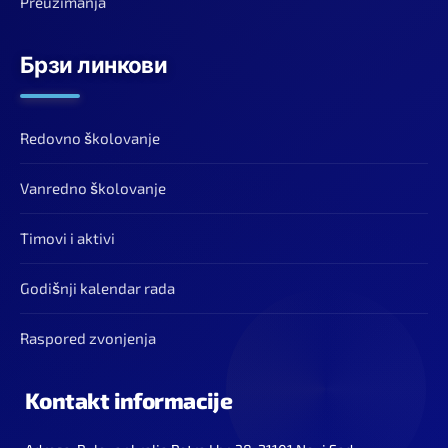
Preuzimanja
Брзи линкови
Redovno školovanje
Vanredno školovanje
Timovi i aktivi
Godišnji kalendar rada
Raspored zvonjenja
Kontakt informacije