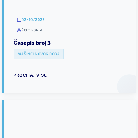
02/10/2025
ŽOLT KONJA
Časopis broj 3
MAŠINCI NOVOG DOBA
PROČITAJ VIŠE