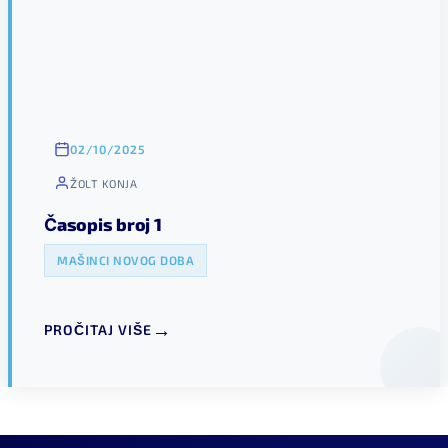
02/10/2025
ŽOLT KONJA
Časopis broj 1
MAŠINCI NOVOG DOBA
PROČITAJ VIŠE