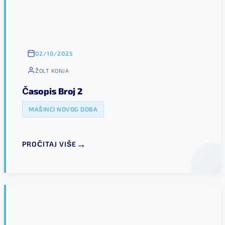
02/10/2025
ŽOLT KONJA
Časopis Broj 2
MAŠINCI NOVOG DOBA
PROČITAJ VIŠE